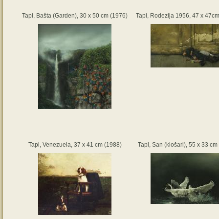
Tapi, Bašta (Garden), 30 x 50 cm (1976)
Tapi, Rodezija 1956, 47 x 47c
Tapi, Venezuela, 37 x 41 cm (1988)
Tapi, San (klošari), 55 x 33 cm